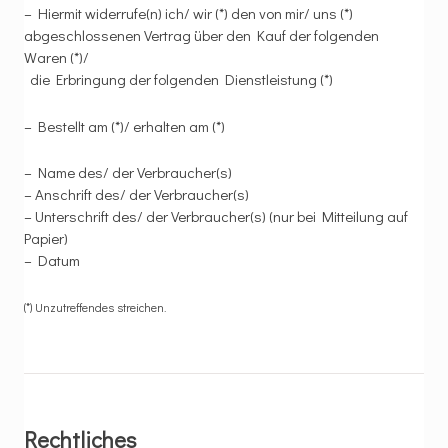
– Hiermit widerrufe(n) ich/ wir (*) den von mir/ uns (*)
abgeschlossenen Vertrag über den Kauf der folgenden
Waren (*)/
die Erbringung der folgenden Dienstleistung (*)
– Bestellt am (*)/ erhalten am (*)
– Name des/ der Verbraucher(s)
– Anschrift des/ der Verbraucher(s)
– Unterschrift des/ der Verbraucher(s) (nur bei Mitteilung auf
Papier)
– Datum
(*) Unzutreffendes streichen.
Rechtliches