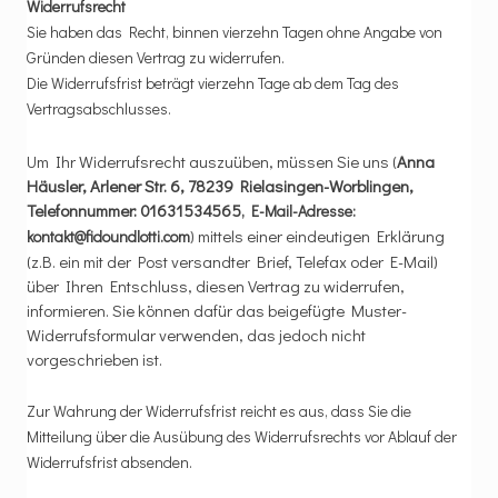
Widerrufsrecht
Sie haben das Recht, binnen vierzehn Tagen ohne Angabe von
Gründen diesen Vertrag zu widerrufen.
Die Widerrufsfrist beträgt vierzehn Tage ab dem Tag des
Vertragsabschlusses.
Um Ihr Widerrufsrecht auszuüben, müssen Sie uns (
Anna
Häusler, Arlener Str. 6, 78239 Rielasingen-Worblingen,
Telefonnummer: 01631534565
, E-Mail-Adresse:
) mittels einer eindeutigen Erklärung
kontakt@fidoundlotti.com
(z.B. ein mit der Post versandter Brief, Telefax oder E-Mail)
über Ihren Entschluss, diesen Vertrag zu widerrufen,
informieren. Sie können dafür das beigefügte Muster-
Widerrufsformular verwenden, das jedoch nicht
vorgeschrieben ist.
Zur Wahrung der Widerrufsfrist reicht es aus, dass Sie die
Mitteilung über die Ausübung des Widerrufsrechts vor Ablauf der
Widerrufsfrist absenden.